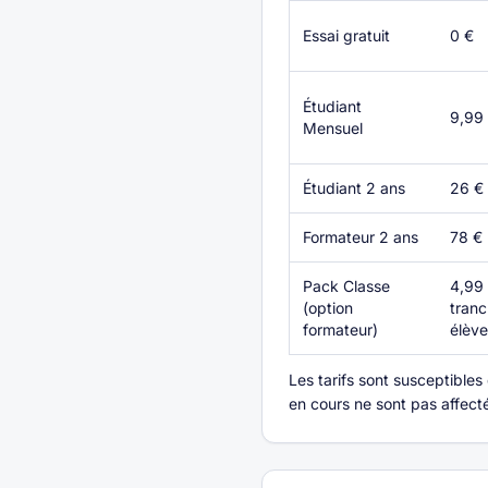
Essai gratuit
0 €
Étudiant
9,99 
Mensuel
Étudiant 2 ans
26 €
Formateur 2 ans
78 €
Pack Classe
4,99 
(option
tran
formateur)
élève
Les tarifs sont susceptible
en cours ne sont pas affecté