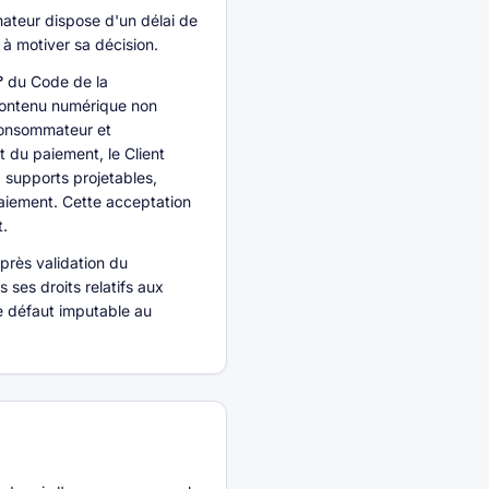
ateur dispose d'un délai de
 à motiver sa décision.
°
du Code de la
 contenu numérique non
consommateur et
 du paiement, le Client
, supports projetables,
aiement. Cette acceptation
t.
après validation du
 ses droits relatifs aux
e défaut imputable au