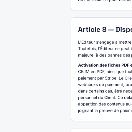
Article
8
—
Disp
L'Éditeur s'engage à mettre
Toutefois, l'Éditeur ne peut
majeure, à des pannes des 
Activation des fiches PDF 
CEJM en PDF, ainsi que tou
paiement par Stripe. Le Cli
webhooks de paiement, prop
dans certains cas, être néc
personnel du Client. Ce dél
apparition des contenus au-d
joignant la preuve de paieme