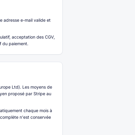
ne adresse e-mail valide et
ulatif, acceptation des CGV,
f du paiement.
urope Ltd). Les moyens de
oyen proposé par Stripe au
matiquement chaque mois à
e complète n'est conservée