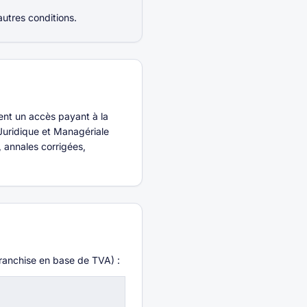
utres conditions.
ient un accès payant à la
Juridique et Managériale
 annales corrigées,
ranchise en base de TVA) :