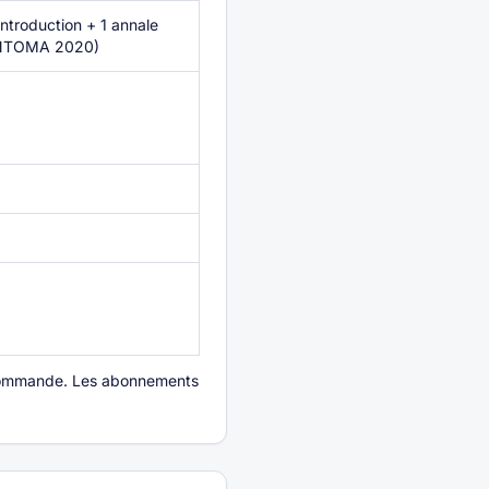
introduction + 1 annale
 ENTOMA 2020)
la commande. Les abonnements