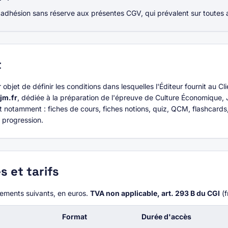
dhésion sans réserve aux présentes CGV, qui prévalent sur toutes a
t
bjet de définir les conditions dans lesquelles l'Éditeur fournit au Cl
jm.fr
, dédiée à la préparation de l'épreuve de Culture Économique, 
otamment : fiches de cours, fiches notions, quiz, QCM, flashcards,
e progression.
s et tarifs
nements suivants, en euros.
TVA non applicable, art. 293 B du CGI
(f
Format
Durée d'accès