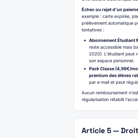
Échec ou rejet d'un paiem
exemple : carte expirée, pla
prélèvement automatique pen
tentatives :
Abonnement Étudiant M
reste accessible mais ba
2020). L'étudiant peut 
son espace personnel.
Pack Classe (4,99€/moi
premium des élèves rat
par e-mail et peut régul
Aucun remboursement n'est 
régularisation rétablit l'acc
Article
5
—
Droi