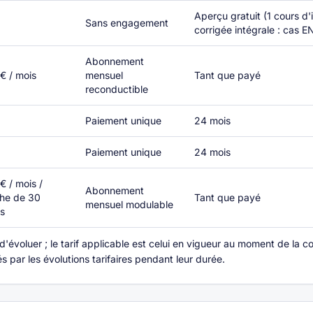
Aperçu gratuit (1 cours d'
Sans engagement
corrigée intégrale : cas
Abonnement
€ / mois
mensuel
Tant que payé
reconductible
Paiement unique
24 mois
Paiement unique
24 mois
€ / mois /
Abonnement
che de 30
Tant que payé
mensuel modulable
s
s d'évoluer ; le tarif applicable est celui en vigueur au moment de 
s par les évolutions tarifaires pendant leur durée.