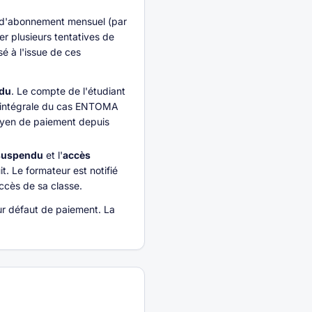
 d'abonnement mensuel (par
er plusieurs tentatives de
é à l'issue de ces
du
. Le compte de l'étudiant
ée intégrale du cas ENTOMA
oyen de paiement depuis
suspendu
et l'
accès
t. Le formateur est notifié
ccès de sa classe.
ur défaut de paiement. La