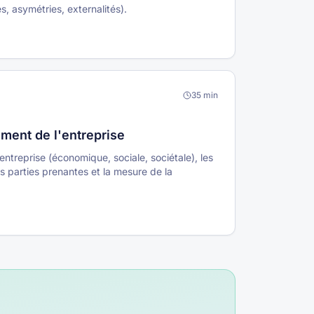
, asymétries, externalités).
35
min
ement de l'entreprise
entreprise (économique, sociale, sociétale), les
es parties prenantes et la mesure de la