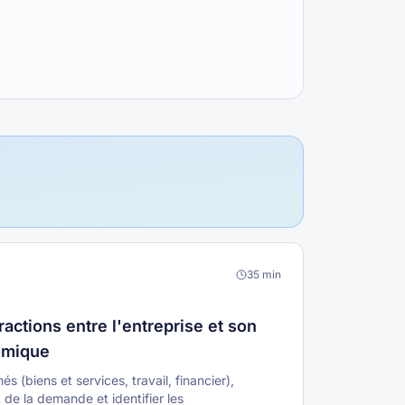
35
min
ractions entre l'entreprise et son
omique
s (biens et services, travail, financier),
t de la demande et identifier les