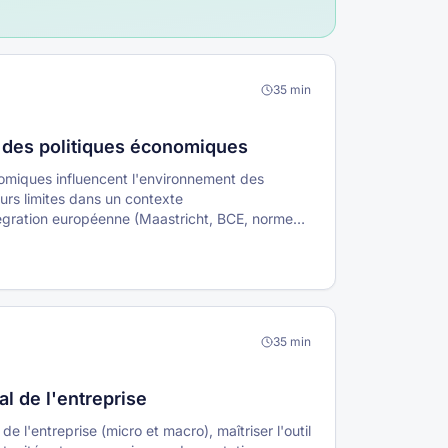
35
min
es des politiques économiques
omiques influencent l'environnement des
eurs limites dans un contexte
ntégration européenne (Maastricht, BCE, normes
35
min
l de l'entreprise
 l'entreprise (micro et macro), maîtriser l'outil