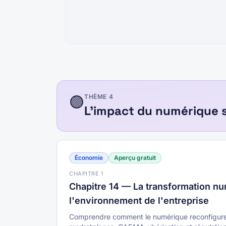
🟣
THÈME
4
L'impact du numérique su
Économie
Aperçu gratuit
CHAPITRE
1
Chapitre 14 — La transformation n
l'environnement de l'entreprise
Comprendre comment le numérique reconfigure 