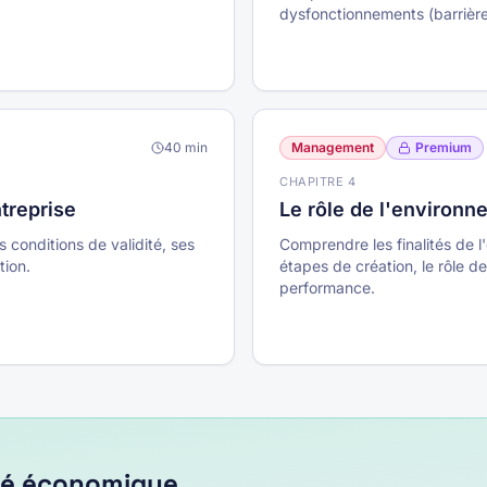
dysfonctionnements (barrières
40
min
Management
Premium
CHAPITRE
4
ntreprise
Le rôle de l'environn
s conditions de validité, ses
Comprendre les finalités de l'
tion.
étapes de création, le rôle d
performance.
vité économique