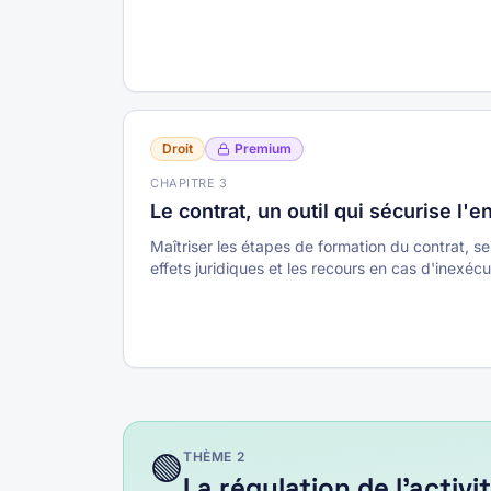
Droit
Premium
CHAPITRE
3
Le contrat, un outil qui sécurise l'e
Maîtriser les étapes de formation du contrat, se
effets juridiques et les recours en cas d'inexécu
🟢
THÈME
2
La régulation de l'acti