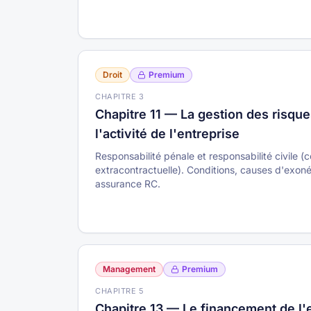
Droit
Premium
CHAPITRE
3
Chapitre 11 — La gestion des risque
l'activité de l'entreprise
Responsabilité pénale et responsabilité civile (c
extracontractuelle). Conditions, causes d'exon
assurance RC.
Management
Premium
CHAPITRE
5
Chapitre 13 — Le financement de l'