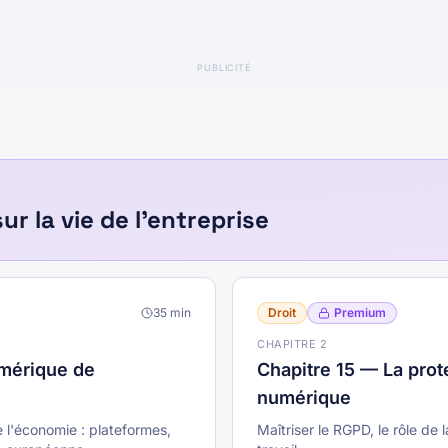
PUBLICITÉ
r la vie de l'entreprise
35
min
Droit
Premium
CHAPITRE
2
umérique de
Chapitre 15 — La prot
numérique
l'économie : plateformes,
Maîtriser le RGPD, le rôle de 