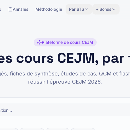
s
Annales
Méthodologie
Par BTS
+ Bonus
Plateforme de cours CEJM
les cours CEJM, par
gés, fiches de synthèse, études de cas, QCM et flas
réussir l'épreuve CEJM 2026.