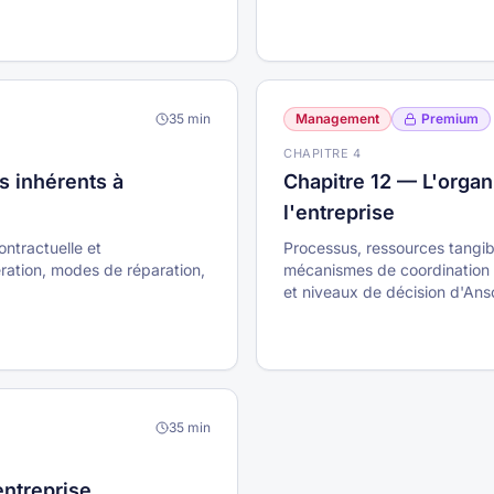
35
min
Management
Premium
CHAPITRE
4
s inhérents à
Chapitre 12 — L'organ
l'entreprise
ontractuelle et
Processus, ressources tangibl
ération, modes de réparation,
mécanismes de coordination 
et niveaux de décision d'Anso
35
min
entreprise