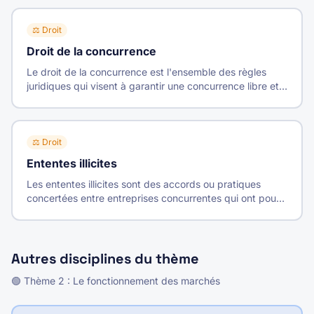
⚖️
Droit
Droit de la concurrence
Le droit de la concurrence est l'ensemble des règles
juridiques qui visent à garantir une concurrence libre et
non faussée en sanctionnant les pratiques
anticoncurrentielles.
⚖️
Droit
Ententes illicites
Les ententes illicites sont des accords ou pratiques
concertées entre entreprises concurrentes qui ont pour
objet ou pour effet de fausser le jeu de la concurrence.
Autres disciplines du thème
🟢
Thème
2
:
Le fonctionnement des marchés