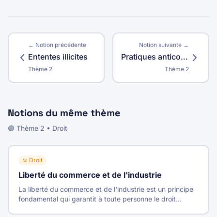
← Notion précédente
Notion suivante →
Ententes illicites
Pratiques anticoncurrentielles
Thème
2
Thème
2
Notions du même thème
🟢
Thème
2
•
Droit
⚖️
Droit
Liberté du commerce et de l'industrie
La liberté du commerce et de l'industrie est un principe
fondamental qui garantit à toute personne le droit
d'entreprendre et d'exercer une activité économique.