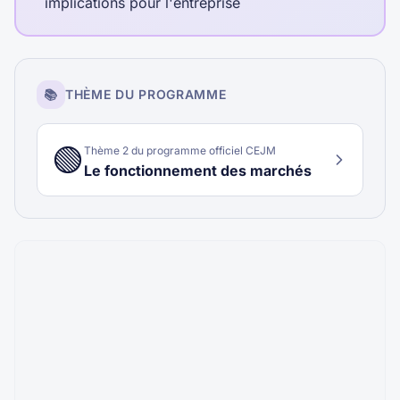
implications pour l'entreprise
📚
THÈME DU PROGRAMME
🟢
Thème
2
du programme officiel CEJM
Le fonctionnement des marchés