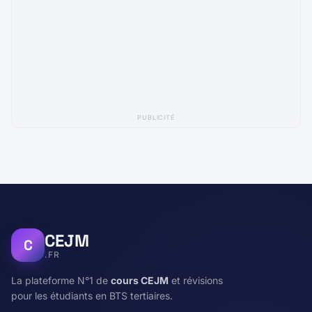
PUBLICITÉ
CEJM
C
.FR
La plateforme N°1 de
cours CEJM
et révisions
pour les étudiants en BTS tertiaires.