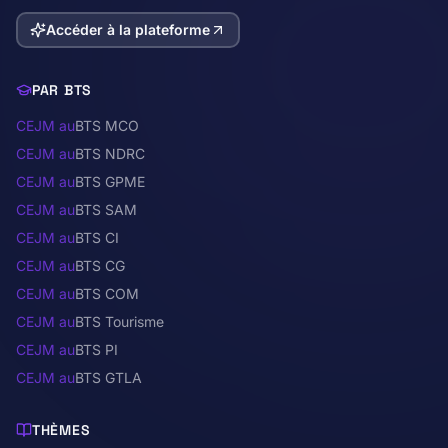
Accéder à la plateforme
PAR BTS
CEJM au
BTS MCO
CEJM au
BTS NDRC
CEJM au
BTS GPME
CEJM au
BTS SAM
CEJM au
BTS CI
CEJM au
BTS CG
CEJM au
BTS COM
CEJM au
BTS Tourisme
CEJM au
BTS PI
CEJM au
BTS GTLA
THÈMES