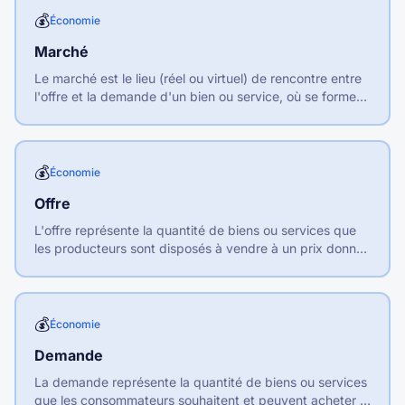
💰
Économie
Marché
Le marché est le lieu (réel ou virtuel) de rencontre entre
l'offre et la demande d'un bien ou service, où se forment
les prix et s'effectuent les échanges.
💰
Économie
Offre
L'offre représente la quantité de biens ou services que
les producteurs sont disposés à vendre à un prix donné
sur une période déterminée.
💰
Économie
Demande
La demande représente la quantité de biens ou services
que les consommateurs souhaitent et peuvent acheter à