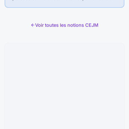
un prix donné sur une période déterminée.
Voir toutes les notions CEJM