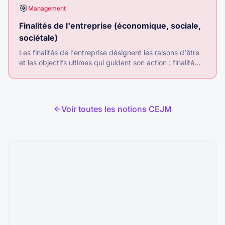
🎯
Management
Finalités de l'entreprise (économique, sociale,
sociétale)
Les finalités de l'entreprise désignent les raisons d'être
et les objectifs ultimes qui guident son action : finalité
économique (profit), sociale (bien-être des salariés) et
sociétale (contribution à la société).
Voir toutes les notions CEJM