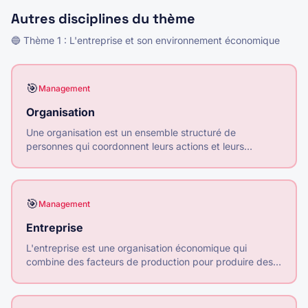
Autres disciplines du thème
🔵
Thème
1
:
L'entreprise et son environnement économique
🎯
Management
Organisation
Une organisation est un ensemble structuré de
personnes qui coordonnent leurs actions et leurs
ressources pour atteindre des objectifs communs.
🎯
Management
Entreprise
L'entreprise est une organisation économique qui
combine des facteurs de production pour produire des
biens ou services destinés à être vendus sur un marché,
en vue de réaliser un profit.