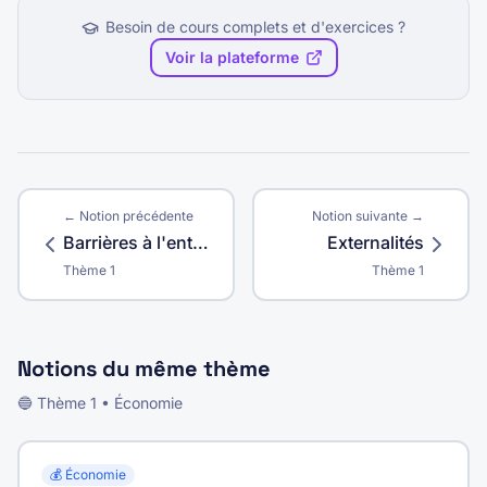
Besoin de cours complets et d'exercices ?
Voir la plateforme
← Notion précédente
Notion suivante →
Barrières à l'entrée
Externalités
Thème
1
Thème
1
Notions du même thème
🔵
Thème
1
•
Économie
💰
Économie