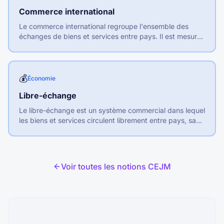
Commerce international
Le commerce international regroupe l'ensemble des
échanges de biens et services entre pays. Il est mesuré
par les exportations et importations.
💰
Économie
Libre-échange
Le libre-échange est un système commercial dans lequel
les biens et services circulent librement entre pays, sans
barrières douanières ni restrictions quantitatives.
Voir toutes les notions CEJM