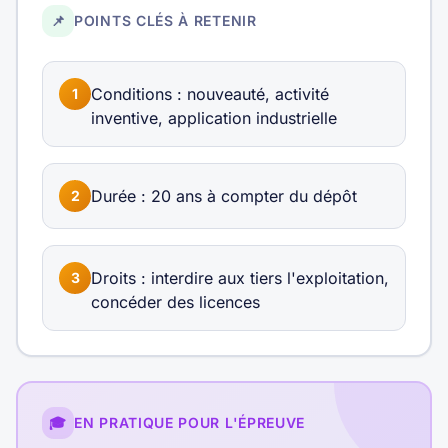
📌
POINTS CLÉS À RETENIR
Conditions : nouveauté, activité
1
inventive, application industrielle
Durée : 20 ans à compter du dépôt
2
Droits : interdire aux tiers l'exploitation,
3
concéder des licences
🎓
EN PRATIQUE POUR L'ÉPREUVE