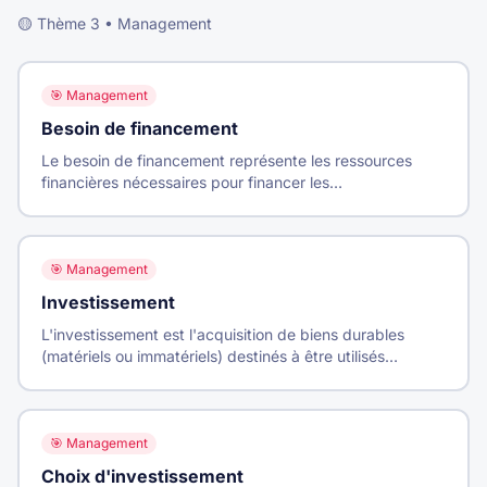
🟡
Thème
3
•
Management
🎯
Management
Besoin de financement
Le besoin de financement représente les ressources
financières nécessaires pour financer les
investissements et le cycle d'exploitation, au-delà des
ressources générées par l'activité.
🎯
Management
Investissement
L'investissement est l'acquisition de biens durables
(matériels ou immatériels) destinés à être utilisés
pendant plusieurs cycles de production pour créer de la
valeur.
🎯
Management
Choix d'investissement