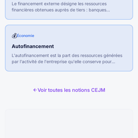
Le financement externe désigne les ressources
financières obtenues auprès de tiers : banques
(endettement), actionnaires (fonds propres) ou marchés
financiers.
💰
Économie
Autofinancement
L'autofinancement est la part des ressources générées
par l'activité de l'entreprise qu'elle conserve pour
financer ses investissements et son développement.
Voir toutes les notions CEJM