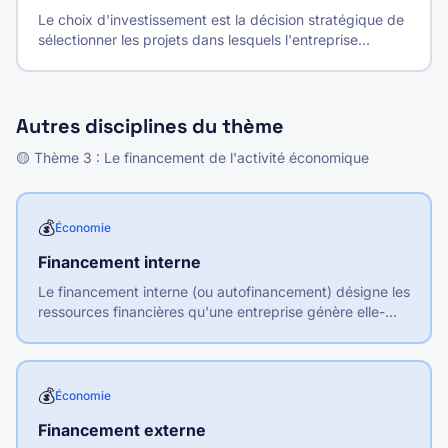
Le choix d'investissement est la décision stratégique de
sélectionner les projets dans lesquels l'entreprise
engage ses ressources financières.
Autres disciplines du thème
🟡
Thème
3
:
Le financement de l'activité économique
💰
Économie
Financement interne
Le financement interne (ou autofinancement) désigne les
ressources financières qu'une entreprise génère elle-
même par son activité, sans recourir à des financeurs
externes.
💰
Économie
Financement externe