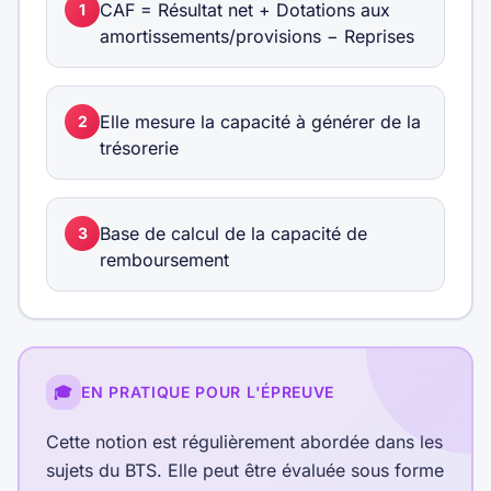
CAF = Résultat net + Dotations aux
1
amortissements/provisions − Reprises
Elle mesure la capacité à générer de la
2
trésorerie
Base de calcul de la capacité de
3
remboursement
🎓
EN PRATIQUE POUR L'ÉPREUVE
Cette notion est régulièrement abordée dans les
sujets du BTS. Elle peut être évaluée sous forme