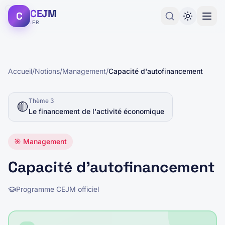
CEJM
C
.FR
Accueil
/
Notions
/
Management
/
Capacité d'autofinancement
Thème
3
🟡
Le financement de l'activité économique
🎯
Management
Capacité d'autofinancement
Programme CEJM officiel