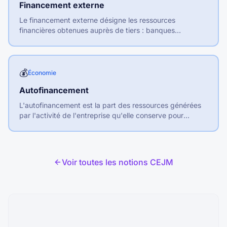
Financement externe
Le financement externe désigne les ressources
financières obtenues auprès de tiers : banques
(endettement), actionnaires (fonds propres) ou marchés
financiers.
💰
Économie
Autofinancement
L'autofinancement est la part des ressources générées
par l'activité de l'entreprise qu'elle conserve pour
financer ses investissements et son développement.
Voir toutes les notions CEJM