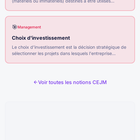
(matériels ou immatériels) destinés à être utilisés
pendant plusieurs cycles de production pour créer de la
valeur.
🎯
Management
Choix d'investissement
Le choix d'investissement est la décision stratégique de
sélectionner les projets dans lesquels l'entreprise
engage ses ressources financières.
Voir toutes les notions CEJM