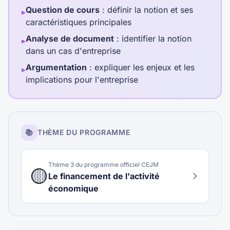
Question de cours
: définir la notion et ses
▸
caractéristiques principales
Analyse de document
: identifier la notion
▸
dans un cas d'entreprise
Argumentation
: expliquer les enjeux et les
▸
implications pour l'entreprise
📚
THÈME DU PROGRAMME
Thème
3
du programme officiel CEJM
🟡
Le financement de l'activité
économique