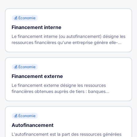
💰
Économie
Financement interne
Le financement interne (ou autofinancement) désigne les
ressources financières qu'une entreprise génère elle-
même par son activité, sans recourir à des financeurs
externes.
💰
Économie
Financement externe
Le financement externe désigne les ressources
financières obtenues auprès de tiers : banques
(endettement), actionnaires (fonds propres) ou marchés
financiers.
💰
Économie
Autofinancement
L'autofinancement est la part des ressources générées