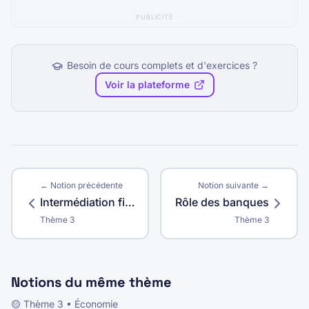
PUBLICITÉ
Besoin de cours complets et d'exercices ?
Voir la plateforme
← Notion précédente
Notion suivante →
Intermédiation financière
Rôle des banques
Thème
3
Thème
3
Notions du même thème
🟡
Thème
3
•
Économie