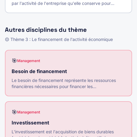
par l'activité de l'entreprise qu'elle conserve pour
financer ses investissements et son développement.
Autres disciplines du thème
🟡
Thème
3
:
Le financement de l'activité économique
🎯
Management
Besoin de financement
Le besoin de financement représente les ressources
financières nécessaires pour financer les
investissements et le cycle d'exploitation, au-delà des
ressources générées par l'activité.
🎯
Management
Investissement
L'investissement est l'acquisition de biens durables