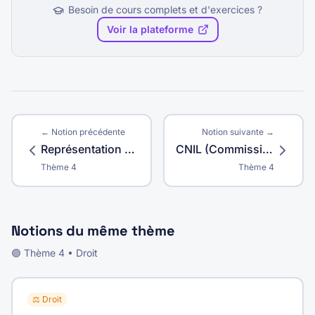
Besoin de cours complets et d'exercices ?
Voir la plateforme
← Notion précédente
Notion suivante →
Représentation du personnel
CNIL (Commission Nationale de l'Informatique et des Libertés)
Thème
4
Thème
4
Notions du même thème
🟣
Thème
4
•
Droit
⚖️
Droit