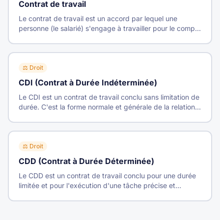
Contrat de travail
Le contrat de travail est un accord par lequel une
personne (le salarié) s'engage à travailler pour le compte
et sous la direction d'une autre (l'employeur) moyennant
une rémunération.
⚖️
Droit
CDI (Contrat à Durée Indéterminée)
Le CDI est un contrat de travail conclu sans limitation de
durée. C'est la forme normale et générale de la relation
de travail.
⚖️
Droit
CDD (Contrat à Durée Déterminée)
Le CDD est un contrat de travail conclu pour une durée
limitée et pour l'exécution d'une tâche précise et
temporaire. Il ne peut pourvoir durablement un emploi lié
à l'activité normale de l'entreprise.