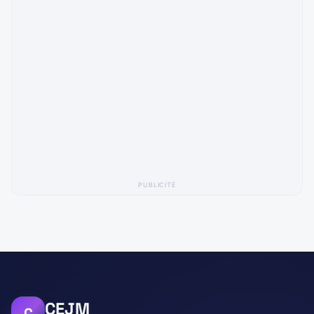
PUBLICITÉ
CEJM
C