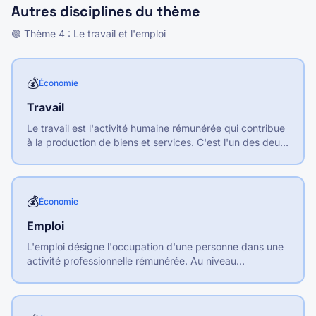
Autres disciplines du thème
🟣
Thème
4
:
Le travail et l'emploi
💰
Économie
Travail
Le travail est l'activité humaine rémunérée qui contribue
à la production de biens et services. C'est l'un des deux
facteurs de production, avec le capital.
💰
Économie
Emploi
L'emploi désigne l'occupation d'une personne dans une
activité professionnelle rémunérée. Au niveau
macroéconomique, c'est l'ensemble des postes de
travail occupés.