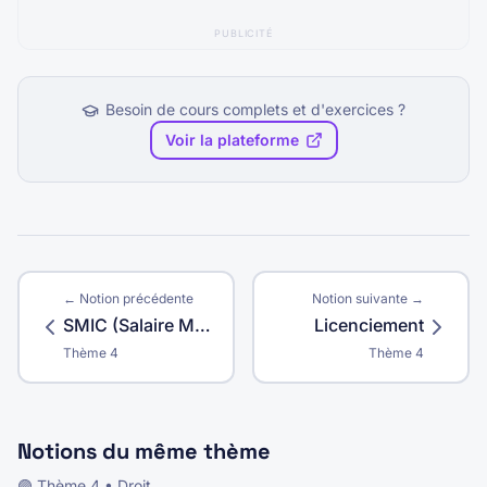
PUBLICITÉ
Besoin de cours complets et d'exercices ?
Voir la plateforme
← Notion précédente
Notion suivante →
SMIC (Salaire Minimum Interprofessionnel de Croissance)
Licenciement
Thème
4
Thème
4
Notions du même thème
🟣
Thème
4
•
Droit