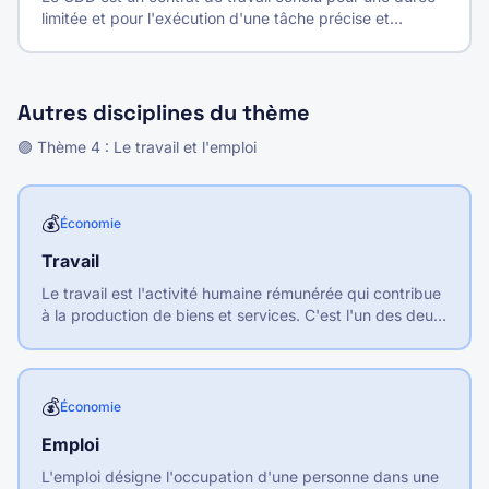
limitée et pour l'exécution d'une tâche précise et
temporaire. Il ne peut pourvoir durablement un emploi lié
à l'activité normale de l'entreprise.
Autres disciplines du thème
🟣
Thème
4
:
Le travail et l'emploi
💰
Économie
Travail
Le travail est l'activité humaine rémunérée qui contribue
à la production de biens et services. C'est l'un des deux
facteurs de production, avec le capital.
💰
Économie
Emploi
L'emploi désigne l'occupation d'une personne dans une