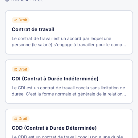
⚖️
Droit
Contrat de travail
Le contrat de travail est un accord par lequel une
personne (le salarié) s'engage à travailler pour le compte
et sous la direction d'une autre (l'employeur) moyennant
une rémunération.
⚖️
Droit
CDI (Contrat à Durée Indéterminée)
Le CDI est un contrat de travail conclu sans limitation de
durée. C'est la forme normale et générale de la relation
de travail.
⚖️
Droit
CDD (Contrat à Durée Déterminée)
Le CDD est un contrat de travail conclu pour une durée