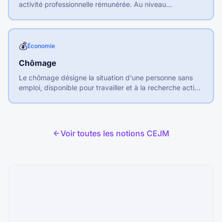
activité professionnelle rémunérée. Au niveau
macroéconomique, c'est l'ensemble des postes de
travail occupés.
💰
Économie
Chômage
Le chômage désigne la situation d'une personne sans
emploi, disponible pour travailler et à la recherche active
d'un emploi.
Voir toutes les notions CEJM