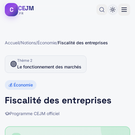
CEJM
C
.FR
Accueil
/
Notions
/
Économie
/
Fiscalité des entreprises
Thème
2
🟢
Le fonctionnement des marchés
💰
Économie
Fiscalité des entreprises
Programme CEJM officiel