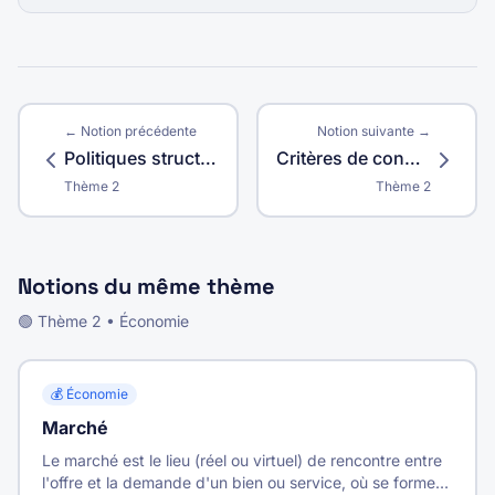
← Notion précédente
Notion suivante →
Politiques structurelles
Critères de convergence de Maastricht
Thème
2
Thème
2
Notions du même thème
🟢
Thème
2
•
Économie
💰
Économie
Marché
Le marché est le lieu (réel ou virtuel) de rencontre entre
l'offre et la demande d'un bien ou service, où se forment