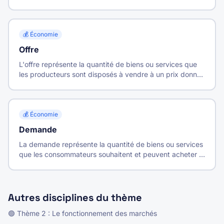
les prix et s'effectuent les échanges.
💰
Économie
Offre
L'offre représente la quantité de biens ou services que
les producteurs sont disposés à vendre à un prix donné
sur une période déterminée.
💰
Économie
Demande
La demande représente la quantité de biens ou services
que les consommateurs souhaitent et peuvent acheter à
un prix donné sur une période déterminée.
Autres disciplines du thème
🟢
Thème
2
:
Le fonctionnement des marchés