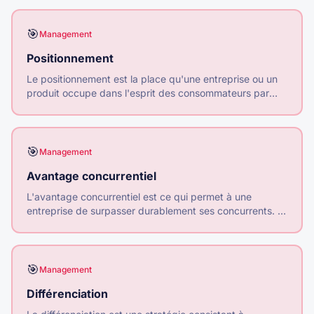
🎯
Management
Positionnement
Le positionnement est la place qu'une entreprise ou un
produit occupe dans l'esprit des consommateurs par
rapport aux concurrents. C'est l'image distinctive que
l'entreprise veut donner.
🎯
Management
Avantage concurrentiel
L'avantage concurrentiel est ce qui permet à une
entreprise de surpasser durablement ses concurrents. Il
peut reposer sur les coûts (être moins cher) ou la
différenciation (être unique).
🎯
Management
Différenciation