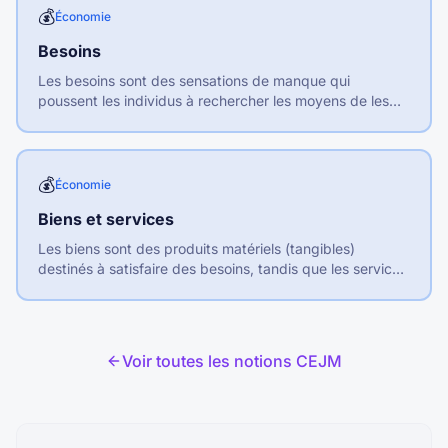
💰
Économie
Besoins
Les besoins sont des sensations de manque qui
poussent les individus à rechercher les moyens de les
satisfaire. On distingue les besoins primaires (vitaux) des
besoins secondaires (confort, luxe).
💰
Économie
Biens et services
Les biens sont des produits matériels (tangibles)
destinés à satisfaire des besoins, tandis que les services
sont des prestations immatérielles (intangibles).
Voir toutes les notions CEJM