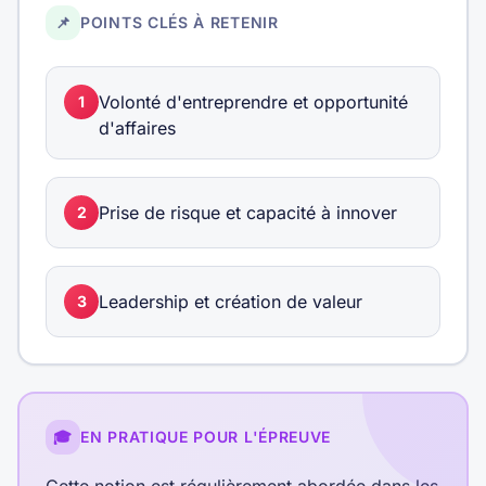
📌
POINTS CLÉS À RETENIR
Volonté d'entreprendre et opportunité
1
d'affaires
Prise de risque et capacité à innover
2
Leadership et création de valeur
3
🎓
EN PRATIQUE POUR L'ÉPREUVE