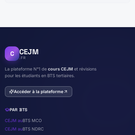
CEJM
C
.FR
La plateforme N°1 de
cours CEJM
et révisions
pour les étudiants en BTS tertiaires.
Accéder à la plateforme
PAR BTS
CEJM au
BTS MCO
CEJM au
BTS NDRC