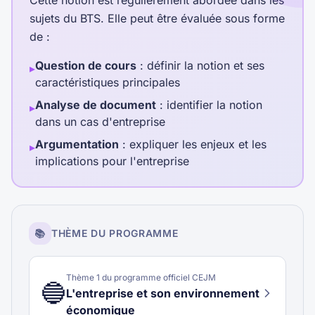
Cette notion est régulièrement abordée dans les
sujets du BTS. Elle peut être évaluée sous forme
de :
Question de cours
: définir la notion et ses
▸
caractéristiques principales
Analyse de document
: identifier la notion
▸
dans un cas d'entreprise
Argumentation
: expliquer les enjeux et les
▸
implications pour l'entreprise
📚
THÈME DU PROGRAMME
Thème
1
du programme officiel CEJM
🔵
L'entreprise et son environnement
économique