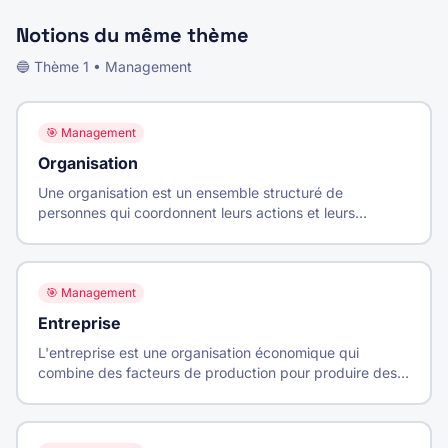
Notions du même thème
🔵
Thème
1
•
Management
🎯
Management
Organisation
Une organisation est un ensemble structuré de
personnes qui coordonnent leurs actions et leurs
ressources pour atteindre des objectifs communs.
🎯
Management
Entreprise
L'entreprise est une organisation économique qui
combine des facteurs de production pour produire des
biens ou services destinés à être vendus sur un marché,
en vue de réaliser un profit.