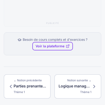
PUBLICITÉ
Besoin de cours complets et d'exercices ?
Voir la plateforme
← Notion précédente
Notion suivante →
Parties prenantes secondaires
Logique managériale
Thème
1
Thème
1