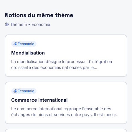
Notions du même thème
🔴
Thème
5
•
Économie
💰
Économie
Mondialisation
La mondialisation désigne le processus d'intégration
croissante des économies nationales par le
développement des échanges internationaux de biens,
services, capitaux et informations.
💰
Économie
Commerce international
Le commerce international regroupe l'ensemble des
échanges de biens et services entre pays. Il est mesuré
par les exportations et importations.