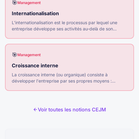
🎯
Management
Internationalisation
L'internationalisation est le processus par lequel une
entreprise développe ses activités au-delà de son
marché national, par l'exportation, l'implantation ou les
partenariats.
🎯
Management
Croissance interne
La croissance interne (ou organique) consiste à
développer l'entreprise par ses propres moyens :
investissements, R&D, embauches, développement
commercial.
Voir toutes les notions CEJM