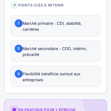
📌
POINTS CLÉS À RETENIR
Marché primaire : CDI, stabilité,
1
carrières
Marché secondaire : CDD, intérim,
2
précarité
Flexibilité bénéficie surtout aux
3
entreprises
🎓
EN PRATIQUE POUR L'ÉPREUVE