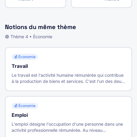
Notions du même thème
🟣
Thème
4
•
Économie
💰
Économie
Travail
Le travail est l'activité humaine rémunérée qui contribue
à la production de biens et services. C'est l'un des deux
facteurs de production, avec le capital.
💰
Économie
Emploi
L'emploi désigne l'occupation d'une personne dans une
activité professionnelle rémunérée. Au niveau
macroéconomique, c'est l'ensemble des postes de