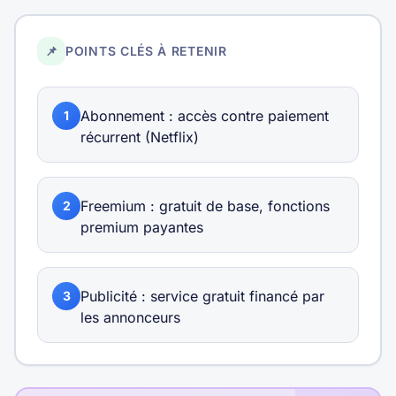
📌
POINTS CLÉS À RETENIR
Abonnement : accès contre paiement
1
récurrent (Netflix)
Freemium : gratuit de base, fonctions
2
premium payantes
Publicité : service gratuit financé par
3
les annonceurs