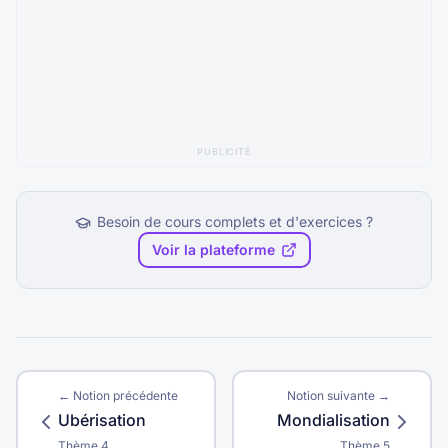
PUBLICITÉ
Besoin de cours complets et d'exercices ?
Voir la plateforme
← Notion précédente
Notion suivante →
Ubérisation
Mondialisation
Thème
4
Thème
5