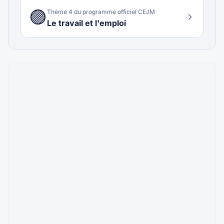
🟣
Thème
4
du programme officiel CEJM
Le travail et l'emploi