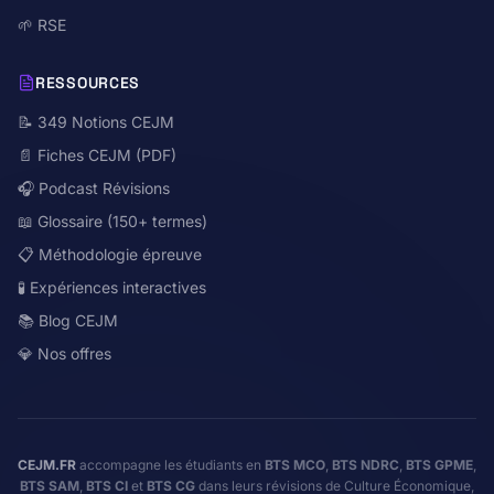
🌱 RSE
RESSOURCES
📝 349 Notions CEJM
📄 Fiches CEJM (PDF)
🎧 Podcast Révisions
📖 Glossaire (150+ termes)
📋 Méthodologie épreuve
🧪 Expériences interactives
📚 Blog CEJM
💎 Nos offres
CEJM.FR
accompagne les étudiants en
BTS MCO
,
BTS NDRC
,
BTS GPME
,
BTS SAM
,
BTS CI
et
BTS CG
dans leurs révisions de Culture Économique,