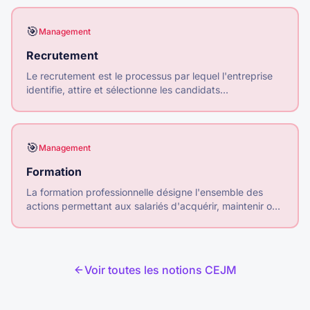
objectifs.
🎯
Management
Recrutement
Le recrutement est le processus par lequel l'entreprise
identifie, attire et sélectionne les candidats
correspondant à ses besoins pour pourvoir un poste.
🎯
Management
Formation
La formation professionnelle désigne l'ensemble des
actions permettant aux salariés d'acquérir, maintenir ou
développer leurs compétences tout au long de leur vie
professionnelle.
Voir toutes les notions CEJM