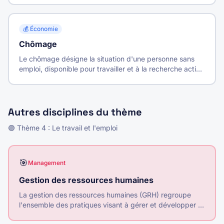
travail occupés.
💰
Économie
Chômage
Le chômage désigne la situation d'une personne sans
emploi, disponible pour travailler et à la recherche active
d'un emploi.
Autres disciplines du thème
🟣
Thème
4
:
Le travail et l'emploi
🎯
Management
Gestion des ressources humaines
La gestion des ressources humaines (GRH) regroupe
l'ensemble des pratiques visant à gérer et développer le
capital humain de l'entreprise pour atteindre ses