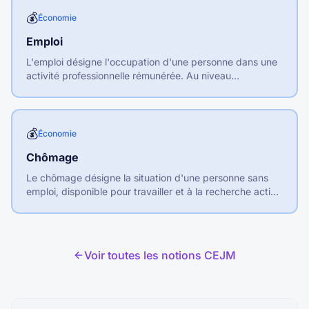
💰
Économie
Emploi
L'emploi désigne l'occupation d'une personne dans une
activité professionnelle rémunérée. Au niveau
macroéconomique, c'est l'ensemble des postes de
travail occupés.
💰
Économie
Chômage
Le chômage désigne la situation d'une personne sans
emploi, disponible pour travailler et à la recherche active
d'un emploi.
Voir toutes les notions CEJM