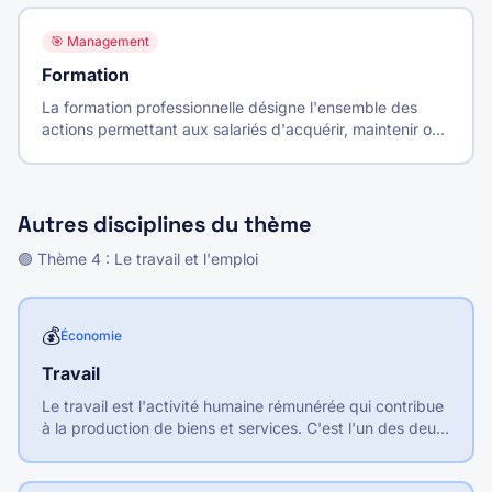
🎯
Management
Formation
La formation professionnelle désigne l'ensemble des
actions permettant aux salariés d'acquérir, maintenir ou
développer leurs compétences tout au long de leur vie
professionnelle.
Autres disciplines du thème
🟣
Thème
4
:
Le travail et l'emploi
💰
Économie
Travail
Le travail est l'activité humaine rémunérée qui contribue
à la production de biens et services. C'est l'un des deux
facteurs de production, avec le capital.