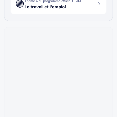
🟣
Thème
4
du programme officiel CEJM
Le travail et l'emploi