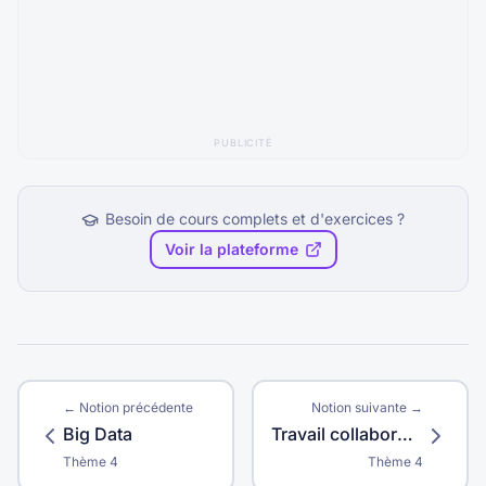
PUBLICITÉ
Besoin de cours complets et d'exercices ?
Voir la plateforme
← Notion précédente
Notion suivante →
Big Data
Travail collaboratif numérique
Thème
4
Thème
4