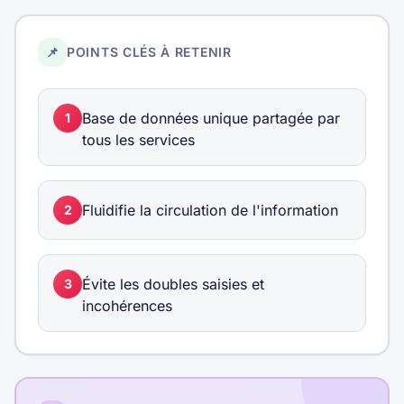
📌
POINTS CLÉS À RETENIR
Base de données unique partagée par
1
tous les services
Fluidifie la circulation de l'information
2
Évite les doubles saisies et
3
incohérences