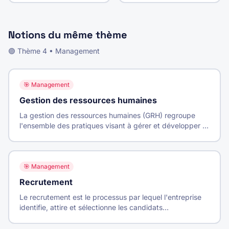
Notions du même thème
🟣
Thème
4
•
Management
🎯
Management
Gestion des ressources humaines
La gestion des ressources humaines (GRH) regroupe
l'ensemble des pratiques visant à gérer et développer le
capital humain de l'entreprise pour atteindre ses
objectifs.
🎯
Management
Recrutement
Le recrutement est le processus par lequel l'entreprise
identifie, attire et sélectionne les candidats
correspondant à ses besoins pour pourvoir un poste.