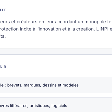
LÉE
nteurs et créateurs en leur accordant un monopole t
rotection incite à l'innovation et à la création. L'INPI
ts.
NIR
elle : brevets, marques, dessins et modèles
res littéraires, artistiques, logiciels