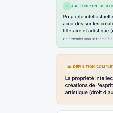
⚡
À RETENIR EN 30 SE
Propriété intellectuell
accordés sur les créati
littéraire et artistique 
👉 Essentiel pour le thème
5
e
📖
DÉFINITION COMPLÈ
La propriété intelle
créations de l'esprit
artistique (droit d'a