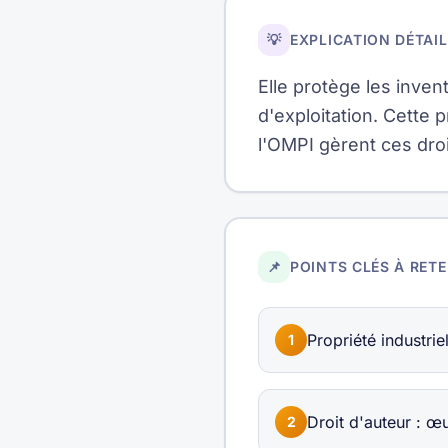
💡
EXPLICATION DÉTAIL
Elle protège les inve
d'exploitation. Cette p
l'OMPI gèrent ces droi
📌
POINTS CLÉS À RETE
Propriété industri
1
Droit d'auteur : œuv
2