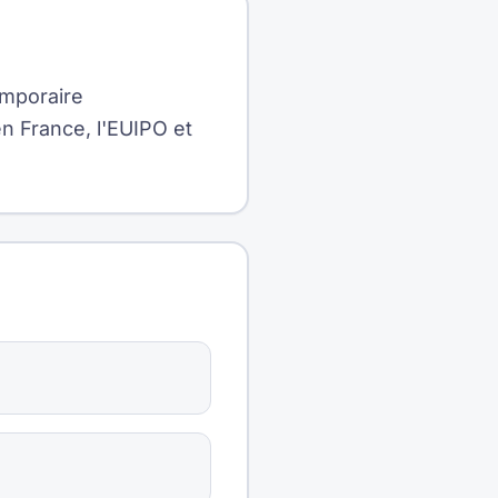
emporaire
 en France, l'EUIPO et