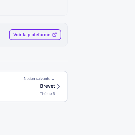
Voir la plateforme
Notion suivante →
Brevet
Thème
5