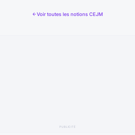
es,
restri
Voir toutes les notions CEJM
PUBLICITÉ