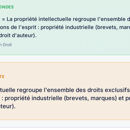
CONDES
e
=
La propriété intellectuelle regroupe l'ensemble d
ons de l'esprit : propriété industrielle (brevets, ma
(droit d'auteur)
.
n
Droit
TE
ctuelle regroupe l'ensemble des droits exclusif
 : propriété industrielle (brevets, marques) et pr
uteur).