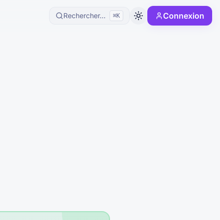
Connexion
Rechercher...
⌘K