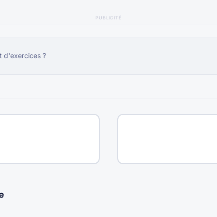
PUBLICITÉ
t d'exercices ?
e