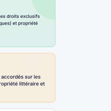
es droits exclusifs
rques) et propriété
s accordés sur les
opriété littéraire et