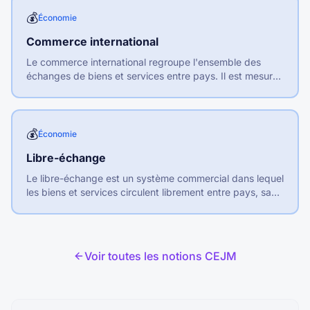
💰
Économie
Commerce international
Le commerce international regroupe l'ensemble des
échanges de biens et services entre pays. Il est mesuré
par les exportations et importations.
💰
Économie
Libre-échange
Le libre-échange est un système commercial dans lequel
les biens et services circulent librement entre pays, sans
barrières douanières ni restrictions quantitatives.
Voir toutes les notions CEJM