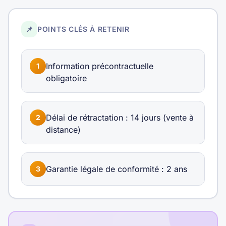
📌
POINTS CLÉS À RETENIR
Information précontractuelle
1
obligatoire
Délai de rétractation : 14 jours (vente à
2
distance)
Garantie légale de conformité : 2 ans
3