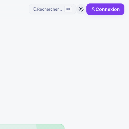
Connexion
Rechercher...
⌘K