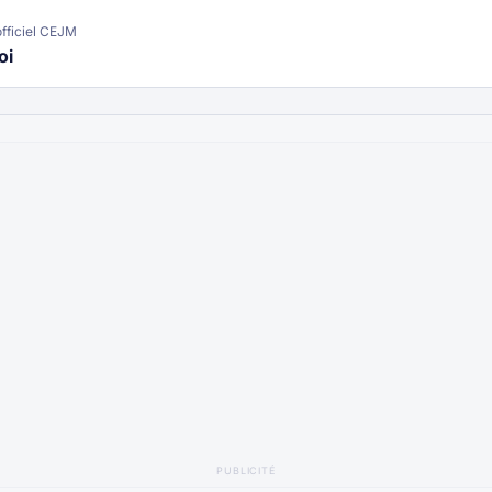
fficiel CEJM
oi
PUBLICITÉ