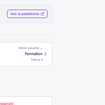
Voir la plateforme
Notion suivante →
Formation
Thème
4
nagement