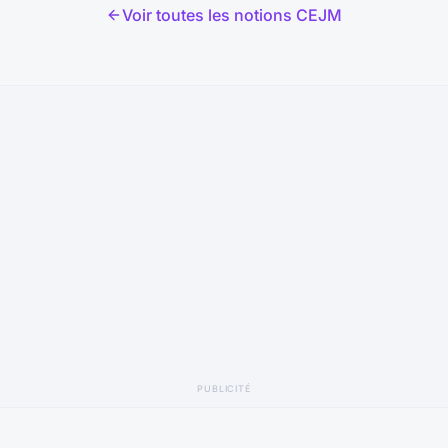
occupés.
Voir toutes les notions CEJM
PUBLICITÉ