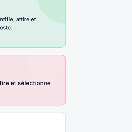
ifie, attire et
poste
.
tire et sélectionne