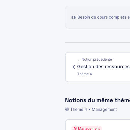
Besoin de cours complets e
← Notion précédente
Gestion des ressource
Thème
4
Notions du même thèm
🟣
Thème
4
•
Management
🎯
Management