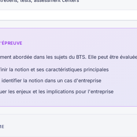
tretiens, tests, assessment centers
L'ÉPREUVE
ement abordée dans les sujets du BTS. Elle peut être évalué
inir la notion et ses caractéristiques principales
 identifier la notion dans un cas d'entreprise
uer les enjeux et les implications pour l'entreprise
ME