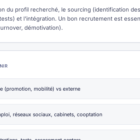
on du profil recherché, le sourcing (identification des
 tests) et l'intégration. Un bon recrutement est essen
turnover, démotivation).
NIR
e (promotion, mobilité) vs externe
emploi, réseaux sociaux, cabinets, cooptation