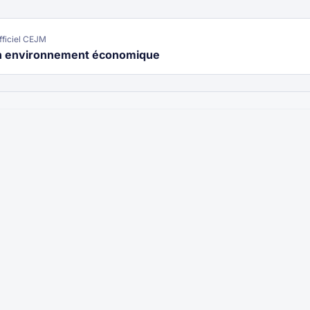
ficiel CEJM
on environnement économique