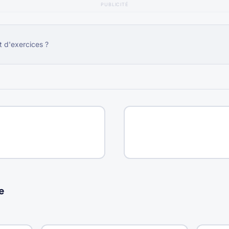
PUBLICITÉ
t d'exercices ?
e