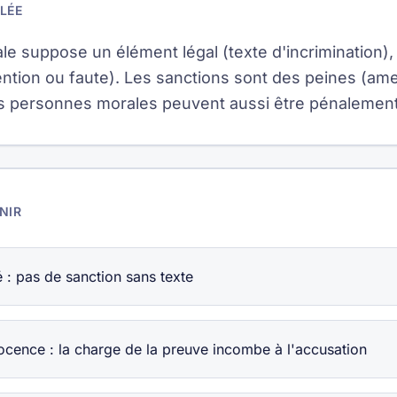
LÉE
le suppose un élément légal (texte d'incrimination), 
ention ou faute). Les sanctions sont des peines (ame
es personnes morales peuvent aussi être pénalemen
NIR
é : pas de sanction sans texte
cence : la charge de la preuve incombe à l'accusation