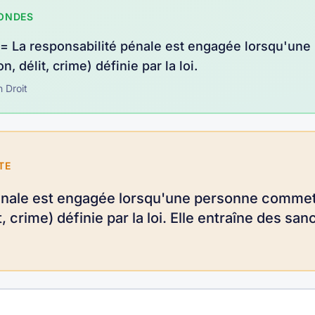
CONDES
=
La responsabilité pénale est engagée lorsqu'un
n, délit, crime) définie par la loi
.
n
Droit
TE
énale est engagée lorsqu'une personne commet
t, crime) définie par la loi. Elle entraîne des s