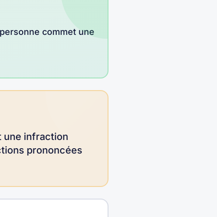
e personne commet une
 une infraction
anctions prononcées