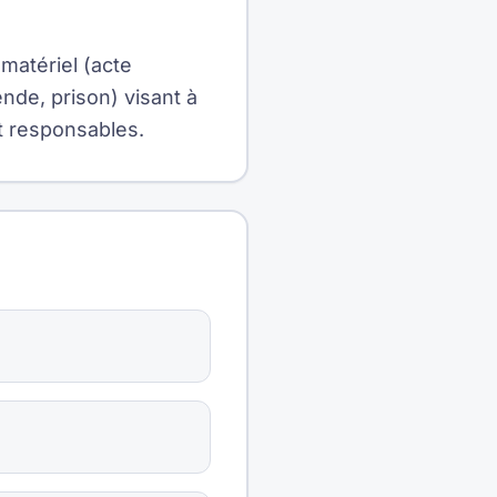
matériel (acte
nde, prison) visant à
t responsables.