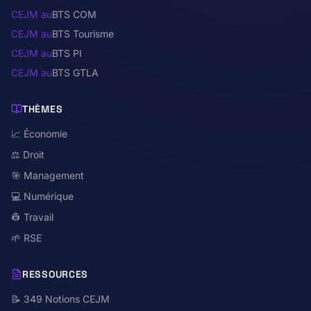
CEJM au
BTS COM
CEJM au
BTS Tourisme
CEJM au
BTS PI
CEJM au
BTS GTLA
THÈMES
📈 Économie
⚖️ Droit
🎯 Management
💻 Numérique
👷 Travail
🌱 RSE
RESSOURCES
📝 349 Notions CEJM