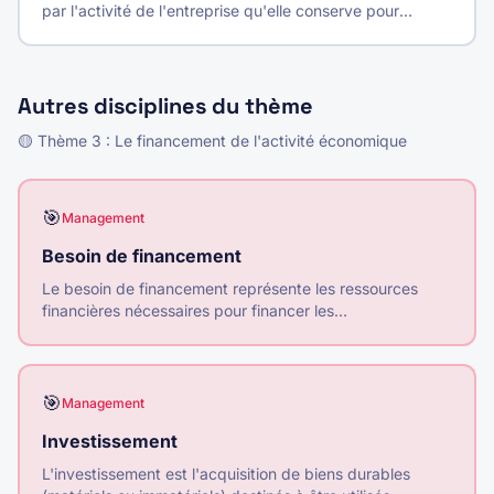
par l'activité de l'entreprise qu'elle conserve pour
financer ses investissements et son développement.
Autres disciplines du thème
🟡
Thème
3
:
Le financement de l'activité économique
🎯
Management
Besoin de financement
Le besoin de financement représente les ressources
financières nécessaires pour financer les
investissements et le cycle d'exploitation, au-delà des
ressources générées par l'activité.
🎯
Management
Investissement
L'investissement est l'acquisition de biens durables