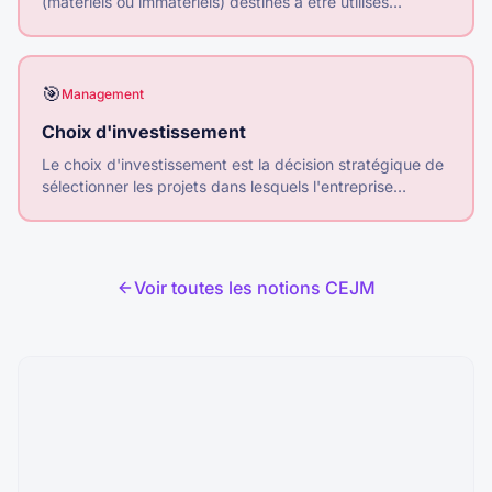
(matériels ou immatériels) destinés à être utilisés
pendant plusieurs cycles de production pour créer de la
valeur.
🎯
Management
Choix d'investissement
Le choix d'investissement est la décision stratégique de
sélectionner les projets dans lesquels l'entreprise
engage ses ressources financières.
Voir toutes les notions CEJM