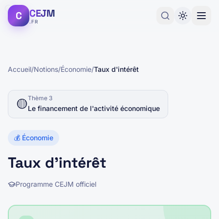
CEJM
C
.FR
Accueil
/
Notions
/
Économie
/
Taux d'intérêt
Thème
3
🟡
Le financement de l'activité économique
💰
Économie
Taux d'intérêt
Programme CEJM officiel