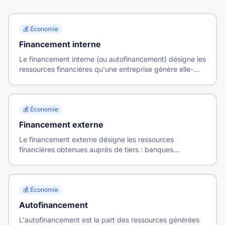
💰
Économie
Financement interne
Le financement interne (ou autofinancement) désigne les
ressources financières qu'une entreprise génère elle-
même par son activité, sans recourir à des financeurs
externes.
💰
Économie
Financement externe
Le financement externe désigne les ressources
financières obtenues auprès de tiers : banques
(endettement), actionnaires (fonds propres) ou marchés
financiers.
💰
Économie
Autofinancement
L'autofinancement est la part des ressources générées