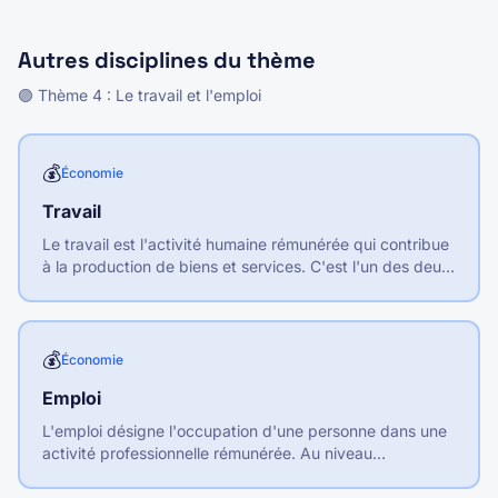
à l'activité normale de l'entreprise.
Autres disciplines du thème
🟣
Thème
4
:
Le travail et l'emploi
💰
Économie
Travail
Le travail est l'activité humaine rémunérée qui contribue
à la production de biens et services. C'est l'un des deux
facteurs de production, avec le capital.
💰
Économie
Emploi
L'emploi désigne l'occupation d'une personne dans une
activité professionnelle rémunérée. Au niveau
macroéconomique, c'est l'ensemble des postes de
travail occupés.