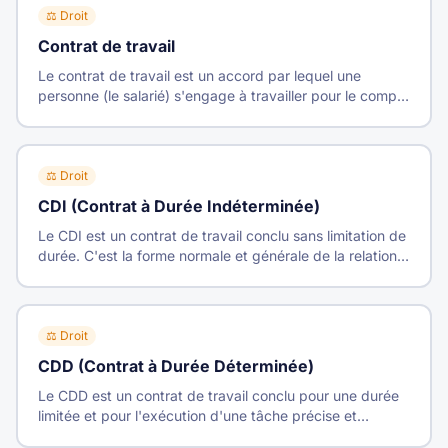
⚖️
Droit
Contrat de travail
Le contrat de travail est un accord par lequel une
personne (le salarié) s'engage à travailler pour le compte
et sous la direction d'une autre (l'employeur) moyennant
une rémunération.
⚖️
Droit
CDI (Contrat à Durée Indéterminée)
Le CDI est un contrat de travail conclu sans limitation de
durée. C'est la forme normale et générale de la relation
de travail.
⚖️
Droit
CDD (Contrat à Durée Déterminée)
Le CDD est un contrat de travail conclu pour une durée
limitée et pour l'exécution d'une tâche précise et
temporaire. Il ne peut pourvoir durablement un emploi lié