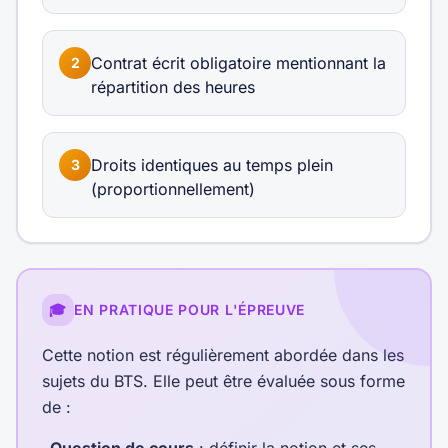
Contrat écrit obligatoire mentionnant la
2
répartition des heures
Droits identiques au temps plein
3
(proportionnellement)
🎓
EN PRATIQUE POUR L'ÉPREUVE
Cette notion est régulièrement abordée dans les
sujets du BTS. Elle peut être évaluée sous forme
de :