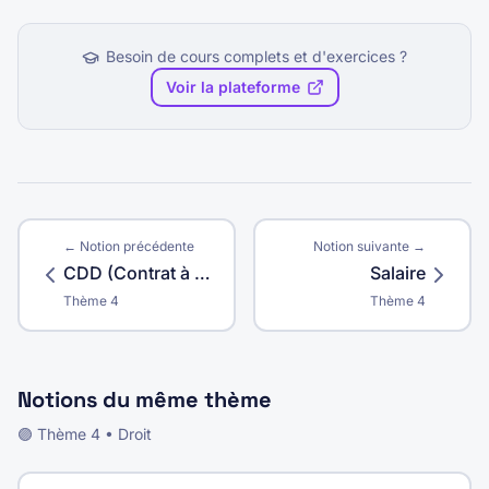
Besoin de cours complets et d'exercices ?
Voir la plateforme
← Notion précédente
Notion suivante →
CDD (Contrat à Durée Déterminée)
Salaire
Thème
4
Thème
4
Notions du même thème
🟣
Thème
4
•
Droit