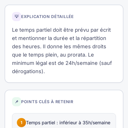
💡
EXPLICATION DÉTAILLÉE
Le temps partiel doit être prévu par écrit
et mentionner la durée et la répartition
des heures. Il donne les mêmes droits
que le temps plein, au prorata. Le
minimum légal est de 24h/semaine (sauf
dérogations).
📌
POINTS CLÉS À RETENIR
Temps partiel : inférieur à 35h/semaine
1