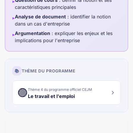
Question de cours
: définir la notion et ses
▸
caractéristiques principales
Analyse de document
: identifier la notion
▸
dans un cas d'entreprise
Argumentation
: expliquer les enjeux et les
▸
implications pour l'entreprise
📚
THÈME DU PROGRAMME
🟣
Thème
4
du programme officiel CEJM
Le travail et l'emploi