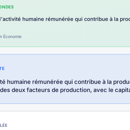
CONDES
t l'activité humaine rémunérée qui contribue à la pro
n
Économie
TE
ivité humaine rémunérée qui contribue à la produ
 des deux facteurs de production, avec le capita
LÉE