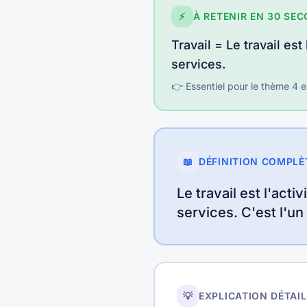
⚡
À RETENIR EN 30 SE
Travail
=
Le travail es
services
.
👉 Essentiel pour le thème
4
e
📖
DÉFINITION COMPLÈ
Le travail est l'act
services. C'est l'un
💡
EXPLICATION DÉTAIL