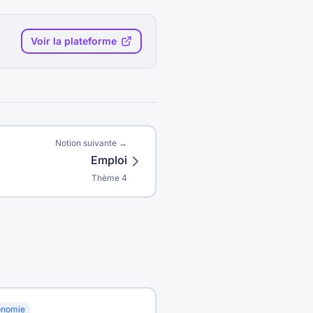
Voir la plateforme
Notion suivante →
Emploi
Thème
4
onomie