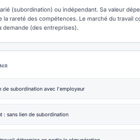
alarié (subordination) ou indépendant. Sa valeur dépen
de la rareté des compétences. Le marché du travail co
t la demande (des entreprises).
NIR
ien de subordination avec l'employeur
t : sans lien de subordination