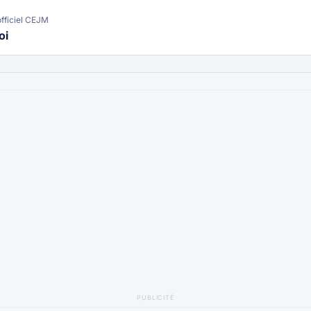
fficiel CEJM
oi
PUBLICITÉ