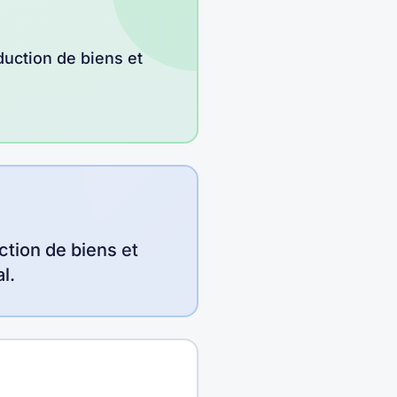
duction de biens et
ction de biens et
l.