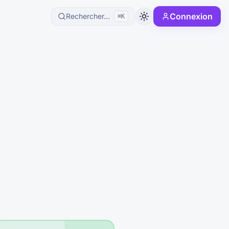
Connexion
Rechercher...
⌘K