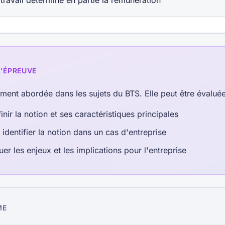
 travail détermine en partie la rémunération
L'ÉPREUVE
ement abordée dans les sujets du BTS. Elle peut être évalué
inir la notion et ses caractéristiques principales
 identifier la notion dans un cas d'entreprise
uer les enjeux et les implications pour l'entreprise
ME