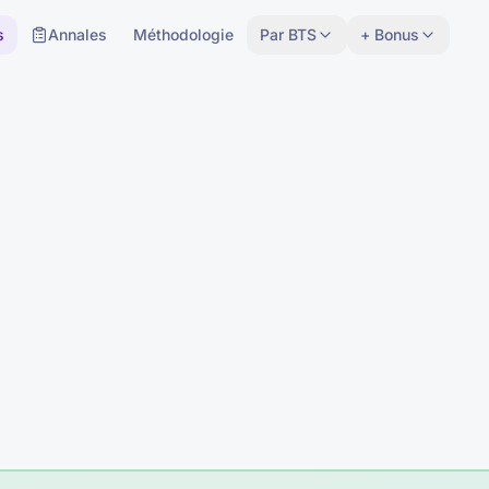
s
Annales
Méthodologie
Par BTS
+ Bonus