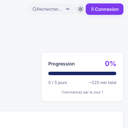
Connexion
Rechercher...
⌘K
0
%
Progression
0
/
5
jours
~
225
min total
Commencez par le Jour 1