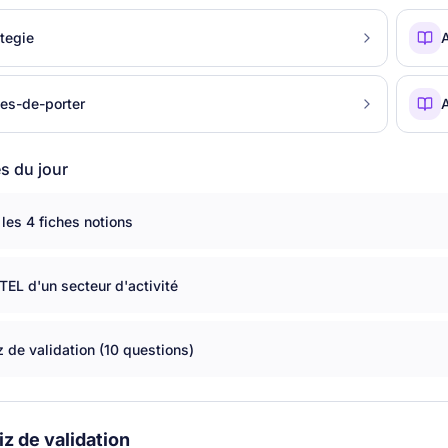
ategie
ces-de-porter
A
és du jour
 les 4 fiches notions
TEL d'un secteur d'activité
 de validation (10 questions)
z de validation