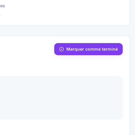
ues
e
Marquer comme terminé