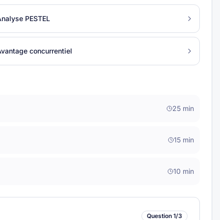
Analyse PESTEL
vantage concurrentiel
25
min
15
min
10
min
Question
1
/
3