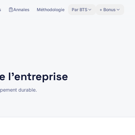
s
Annales
Méthodologie
Par BTS
+ Bonus
e l'entreprise
ppement durable.