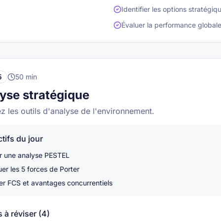
Identifier les options stratégiq
Évaluer la performance global
5
50
min
lyse stratégique
 les outils d'analyse de l'environnement.
tifs du jour
er une analyse PESTEL
er les 5 forces de Porter
ier FCS et avantages concurrentiels
 à réviser (
4
)